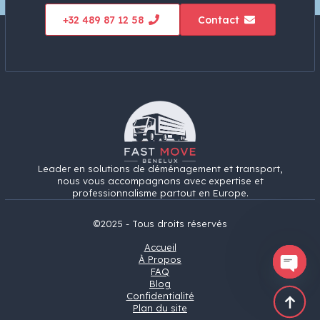
+32 489 87 12 58
Contact
Leader en solutions de déménagement et transport,
nous vous accompagnons avec expertise et
professionnalisme partout en Europe.
©2025 - Tous droits réservés
Accueil
À Propos
FAQ
Open
Blog
chaty
Confidentialité
Plan du site